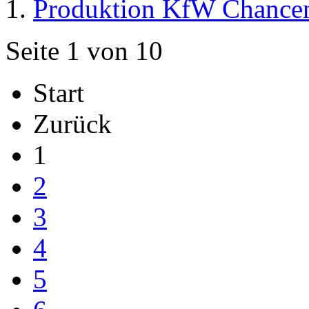
Produktion KfW Chance
Seite 1 von 10
Start
Zurück
1
2
3
4
5