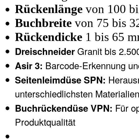
Rückenlänge
von 100 b
Buchbreite
von 75 bis 
Rückendicke
1 bis 65 
Granit bis 2.50
Dreischneider
Barcode-Erkennung und
Asir 3:
Herausr
Seitenleimdüse SPN:
unterschiedlichsten Materialie
Für op
Buchrückendüse VPN:
Produktqualität