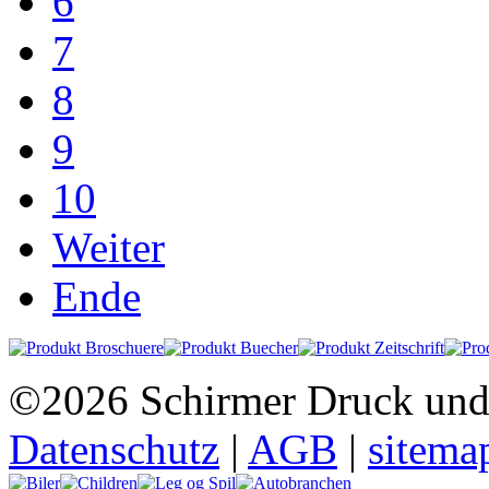
6
7
8
9
10
Weiter
Ende
©2026 Schirmer Druck und
Datenschutz
|
AGB
|
sitema