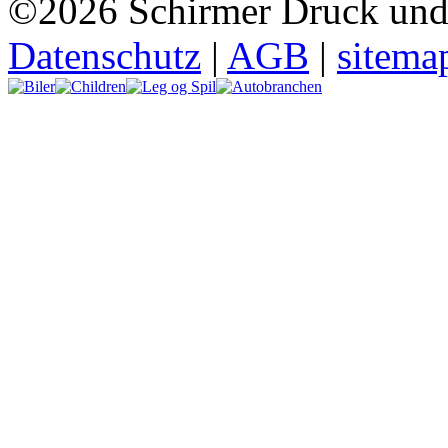
©2026 Schirmer Druck und
Datenschutz
|
AGB
|
sitema