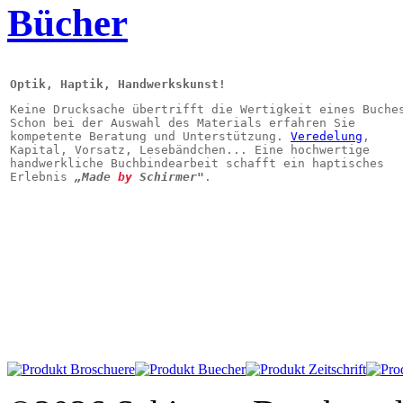
Bücher
Optik, Haptik, Handwerkskunst! 
Keine Drucksache übertrifft die Wertigkeit eines Buche
Schon bei der Auswahl des 
Materials erfahren Sie 
kompetente Beratung 
und Unterstützung. 
Veredelung
, 
Kapital, 
Vorsatz, Lesebändchen... 
Eine hochwertige 
handwerkliche Buchbindearbeit schafft ein haptisches 
Erlebnis 
„Made 
by 
Schirmer"
.