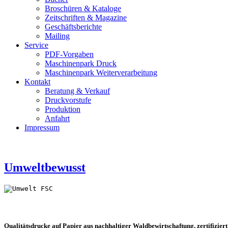
Broschüren & Kataloge
Zeitschriften & Magazine
Geschäftsberichte
Mailing
Service
PDF-Vorgaben
Maschinenpark Druck
Maschinenpark Weiterverarbeitung
Kontakt
Beratung & Verkauf
Druckvorstufe
Produktion
Anfahrt
Impressum
Umweltbewusst
Qualitätsdrucke auf Papier aus nachhaltiger Waldbewirtschaftung, zertifiziert