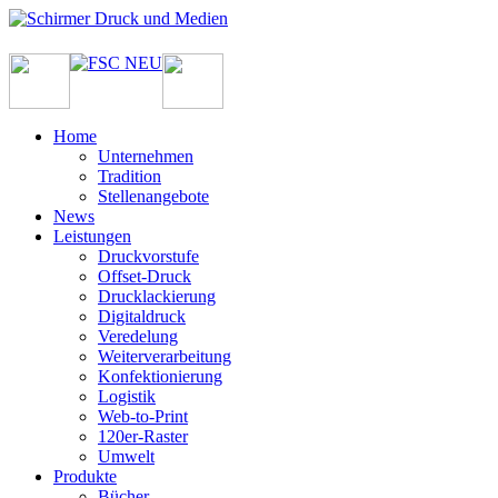
Home
Unternehmen
Tradition
Stellenangebote
News
Leistungen
Druckvorstufe
Offset-Druck
Drucklackierung
Digitaldruck
Veredelung
Weiterverarbeitung
Konfektionierung
Logistik
Web-to-Print
120er-Raster
Umwelt
Produkte
Bücher