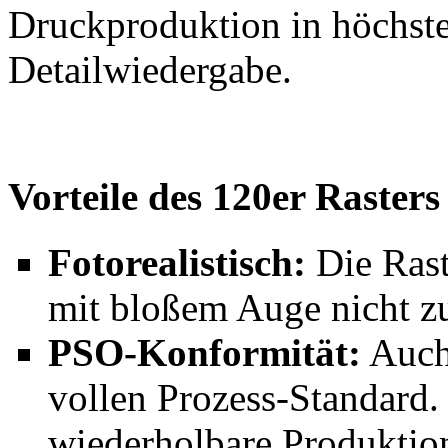
Druckproduktion in höchste
Detailwiedergabe.
Vorteile des 120er Rasters
Fotorealistisch:
Die Rast
mit bloßem Auge nicht z
PSO-Konformität:
Auch
vollen Prozess-Standard. S
wiederholbare Produktion