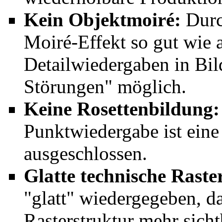
Kein Objektmoiré:
Durch
Moiré-Effekt so gut wie 
Detailwiedergaben in Bil
Störungen" möglich.
Keine Rosettenbildung:
Punktwiedergabe ist eine
ausgeschlossen.
Glatte technische Raste
"glatt" wiedergegeben, d
Rasterstruktur mehr sichtb