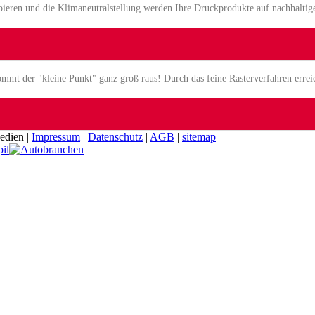
eren und die Klimaneutralstellung werden Ihre Druckprodukte auf nachhaltige
mt der "kleine Punkt" ganz groß raus! Durch das feine Rasterverfahren erreic
edien |
Impressum
|
Datenschutz
|
AGB
|
sitemap