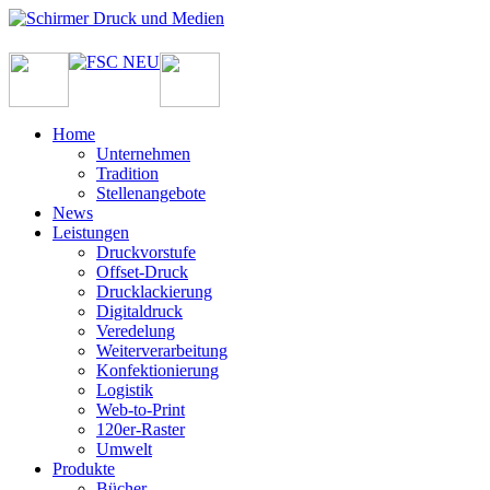
Home
Unternehmen
Tradition
Stellenangebote
News
Leistungen
Druckvorstufe
Offset-Druck
Drucklackierung
Digitaldruck
Veredelung
Weiterverarbeitung
Konfektionierung
Logistik
Web-to-Print
120er-Raster
Umwelt
Produkte
Bücher