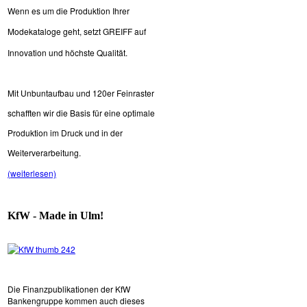
Wenn es um die Produktion Ihrer
Modekataloge
geht, setzt GREIFF auf
Innovation und höchste
Qualität.
Mit Unbuntaufbau und 120er Feinraster
schafften wir die Basis für eine optimale
Produktion im Druck und in der
Weiterverarbeitung.
(weiterlesen)
KfW - Made in Ulm!
Die Finanzpublikationen der KfW
Bankengruppe kommen auch dieses