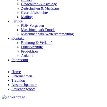
Broschüren & Kataloge
Zeitschriften & Magazine
Geschäftsberichte
Mailing
Service
PDF-Vorgaben
Maschinenpark Druck
Maschinenpark Weiterverarbeitung
Kontakt
Beratung & Verkauf
Druckvorstufe
Produktion
Anfahrt
Impressum
Home
Unternehmen
Tradition
Ansprechpartner
Stellenangebote