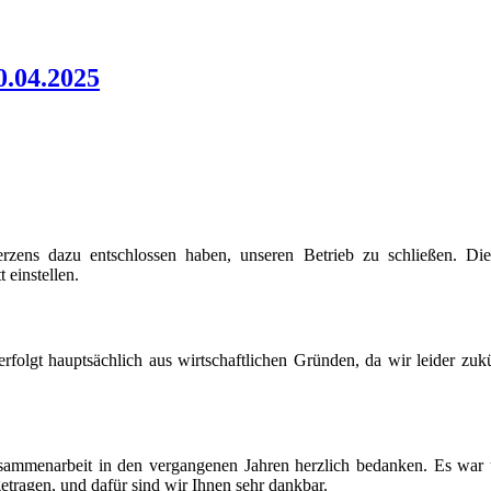
0.04.2025
Herzens dazu entschlossen haben, unseren Betrieb zu schließen.
 einstellen.
rfolgt hauptsächlich aus wirtschaftlichen Gründen, da wir leider zu
sammenarbeit in den vergangenen Jahren herzlich bedanken. Es war 
tragen, und dafür sind wir Ihnen sehr dankbar.