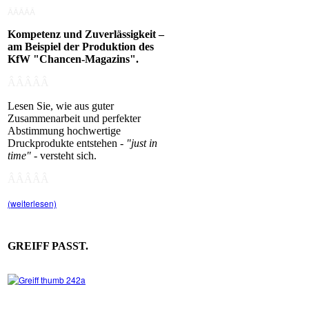
ÂÂÂÂÂ
Kompetenz und Zuverlässigkeit –
am Beispiel der Produktion des
KfW "Chancen-Magazins".
ÂÂÂÂÂ
Lesen Sie, wie aus guter
Zusammenarbeit und perfekter
Abstimmung hochwertige
Druckprodukte entstehen -
"just in
time"
- versteht sich.
ÂÂÂÂÂ
(weiterlesen)
GREIFF PASST.