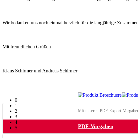
Wir bedanken uns noch einmal herzlich für die langjährige Zusammen
Mit freundlichen Grüßen
Klaus Schirmer und Andreas Schirmer
0
1
2
Mit unseren PDF-Export-Vorgaben 
3
4
PDF-Vorgaben
5