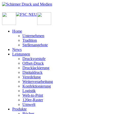
Home
Unternehmen
Tradition
Stellenangebote
News
Leistungen
Druckvorstufe
Offset-Druck
Drucklackierung
Digitaldruck
Veredelung
Weiterverarbeitung
Konfektionierung
Logistik
Web-to-Print
120er-Raster
Umwelt
Produkte
Bücher