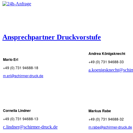
Ansprechpartner Druckvorstufe
Andrea Königsknecht
Mario Erl
+49 (0) 731 94688-33
+49 (0) 731 94688-18
a.koenigsknecht@schir
m.erl@schirmer-druck.de
Cornelia Lindner
Markus Rabe
+49 (0) 731 94688-13
+49 (0) 731 94688-32
c.lindner@schirmer-druck.de
m.rabe@schirmer-druck.de