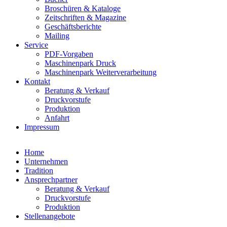
Broschüren & Kataloge
Zeitschriften & Magazine
Geschäftsberichte
Mailing
Service
PDF-Vorgaben
Maschinenpark Druck
Maschinenpark Weiterverarbeitung
Kontakt
Beratung & Verkauf
Druckvorstufe
Produktion
Anfahrt
Impressum
Home
Unternehmen
Tradition
Ansprechpartner
Beratung & Verkauf
Druckvorstufe
Produktion
Stellenangebote